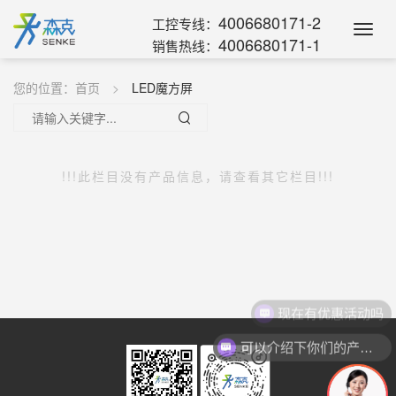
4006680171-2
工控专线：
Toggl
4006680171-1
销售热线：
Navig
您的位置：
首页
LED魔方屏
!!!此栏目没有产品信息，请查看其它栏目!!!
现在有优惠活动吗
可以介绍下你们的产品么