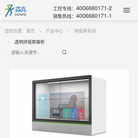
4006680171-2
工控专线：
Toggl
4006680171-1
销售热线：
Navig
您的位置：
首页
产品中心
拼接屏系列
透明拼接屏展柜