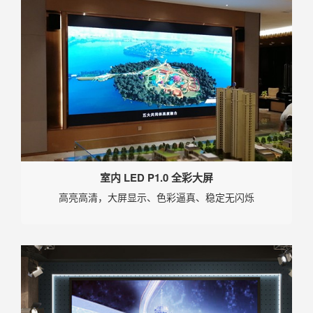
室内 LED P1.0 全彩大屏
高亮高清，大屏显示、色彩逼真、稳定无闪烁