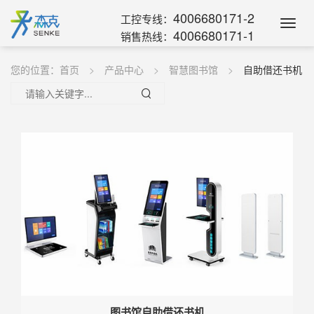
4006680171-2
工控专线：
Toggl
4006680171-1
销售热线：
Navig
您的位置：
首页
产品中心
智慧图书馆
自助借还书机
图书馆自助借还书机