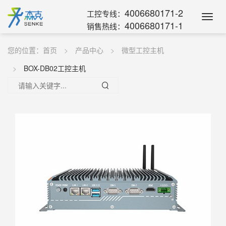
4006680171-2
工控专线：
Toggl
4006680171-1
销售热线：
Navig
您的位置：
首页
产品中心
微型工控主机
BOX-DB02工控主机