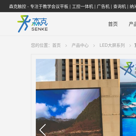
森克触控 - 专注于教学会议平板 | 工控一体机 | 广告机 | 查询机 | 
首页
产
您的位置：
首页
产品中心
LED大屏系列