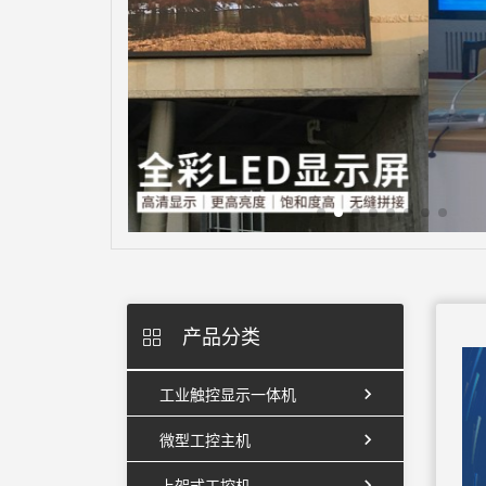
产品分类
工业触控显示一体机
微型工控主机
上架式工控机