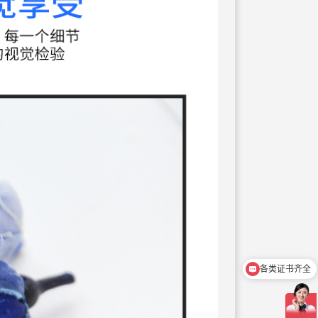
各类证书齐全
支持尺寸/外观/模块等定制