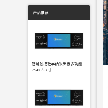
产品推荐
智慧触摸教学纳米黑板多功能
75/86/98 寸