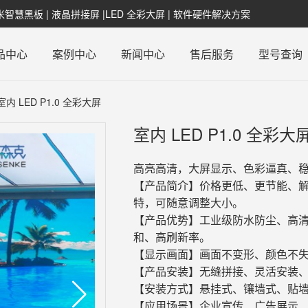
纳米智慧黑板 | 液晶拼接屏 |LED 全彩大屏 | 软件硬件解决方案
品中心
案例中心
新闻中心
售后服务
型号查询
室内 LED P1.0 全彩大屏
室内 LED P1.0 全彩大
高亮高清，大屏显示、色彩逼真、
【产品简介】价格更低、更节能、
特，可随意调整大小。
【产品优势】工业级防水防尘、高清
和、高刷新率。
【显示画面】画面不变形、颜色不
【产品安装】无缝拼接、灵活安装
【安装方式】悬挂式、镶墙式、贴
【应用场景】企业宣传、广告展示